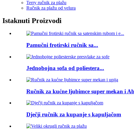
Terry ručnik za plažu
Ručnik za plažu od velura
Istaknuti Proizvodi
Pamučni frotirski ručnik sa...
Jednobojna sofa od poliestera...
Ručnik za kućne ljubimce super mekan i Ab.
Dječji ručnik za kupanje s kapuljačom