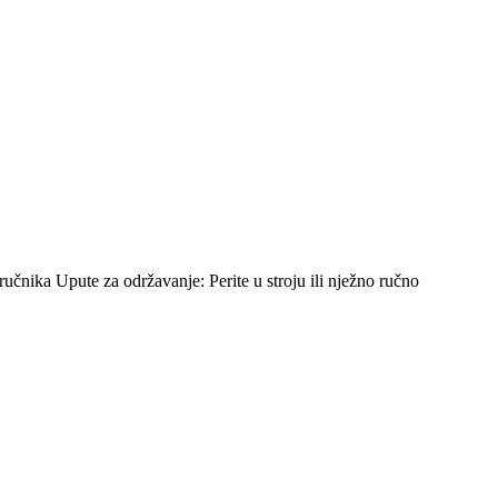
čnika Upute za održavanje: Perite u stroju ili nježno ručno