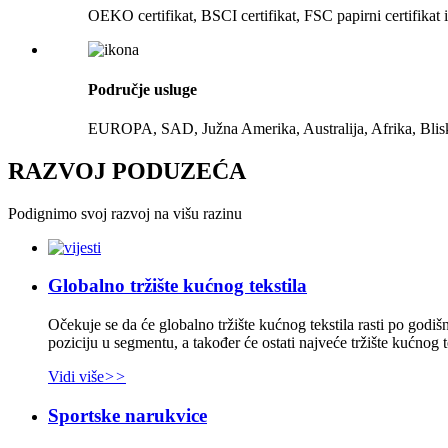
OEKO certifikat, BSCI certifikat, FSC papirni certifikat i
Područje usluge
EUROPA, SAD, Južna Amerika, Australija, Afrika, Bliski 
RAZVOJ PODUZEĆA
Podignimo svoj razvoj na višu razinu
Globalno tržište kućnog tekstila
Očekuje se da će globalno tržište kućnog tekstila rasti po godi
poziciju u segmentu, a također će ostati najveće tržište kućnog te
Vidi više
>>
Sportske narukvice