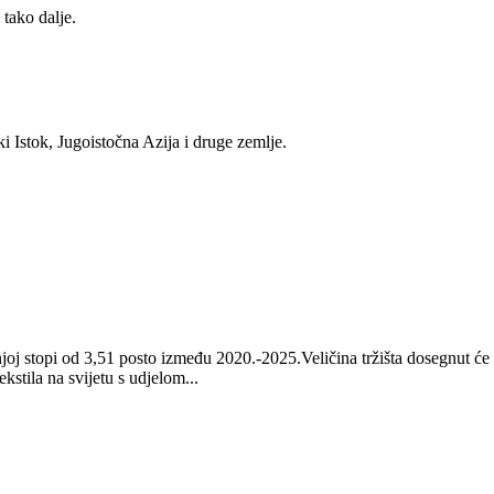
 tako dalje.
Istok, Jugoistočna Azija i druge zemlje.
šnjoj stopi od 3,51 posto između 2020.-2025.Veličina tržišta dosegnut ć
kstila na svijetu s udjelom...