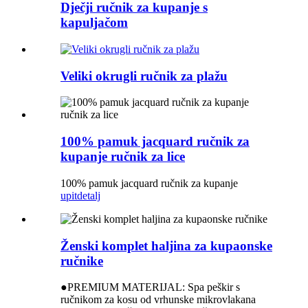
Dječji ručnik za kupanje s
kapuljačom
Veliki okrugli ručnik za plažu
100% pamuk jacquard ručnik za
kupanje ručnik za lice
100% pamuk jacquard ručnik za kupanje
upit
detalj
Ženski komplet haljina za kupaonske
ručnike
●PREMIUM MATERIJAL: Spa peškir s
ručnikom za kosu od vrhunske mikrovlakana