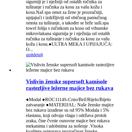
sigurniji je i nježniji od ostalih ručnika za
tuširanje i ručnika za kosu za vašu kožu i
kosu.Naš spa omot za žene je prozračniji,
upijajući i izdržljiviji od običnog pamučnog
omota za tuširanje, a također se brže suši.spa
towel folija s ručnikom za kosu od vrhunske
mikrovlakana sigurnija je i nježnija od ostalih
ručnika za tuširanje i ručnika za kosu za vašu
kožu i kosu.●ULTRA MEKA I UPIJAJUĆA:
O...
upit
detalj
Vislivin ženske supersoft kamisole
rastezljive ležerne majice bez rukava
●Modal ●ROC1114S-Crno/Bež/Bijelo/Bijelo
zatvaranje ●MATERIJAL: Naše ženske majice
bez rukava izrađene su od 95% Modala i 5%
elastana, koji odvaja vlagu i održava protok
zraka, čine čvrste osnovne majice bez rukava
mekanima i udobnima za nošenje .Visoka
kvaliteta osigurava prozračnost ženske