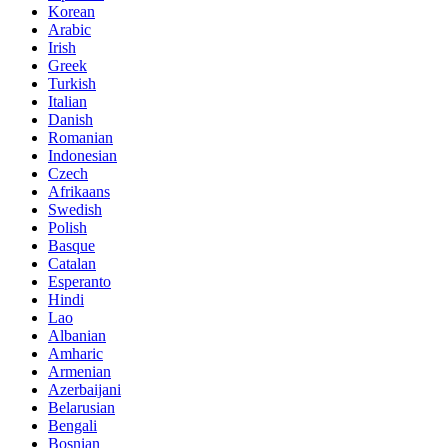
Korean
Arabic
Irish
Greek
Turkish
Italian
Danish
Romanian
Indonesian
Czech
Afrikaans
Swedish
Polish
Basque
Catalan
Esperanto
Hindi
Lao
Albanian
Amharic
Armenian
Azerbaijani
Belarusian
Bengali
Bosnian