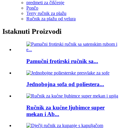
predmeti za čišćenje
Pončo
Terry ručnik za plažu
Ručnik za plažu od velura
Istaknuti Proizvodi
Pamučni frotirski ručnik sa...
Jednobojna sofa od poliestera...
Ručnik za kućne ljubimce super
mekan i Ab...